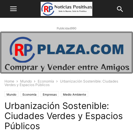
Publicidad990
Home
Mundo
Economía
Urbanización Sostenible: Ciudades
Verdes y Espacios Públicos
Mundo
Economía
Empresas
Medio Ambiente
Urbanización Sostenible:
Ciudades Verdes y Espacios
Públicos