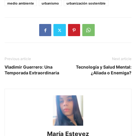
medio ambiente
urbanismo
urbanización sostenible
Previous article
Next article
Vladimir Guerrero: Una
Tecnología y Salud Mental:
Temporada Extraordinaria
¿Aliada o Enemiga?
María Estevez