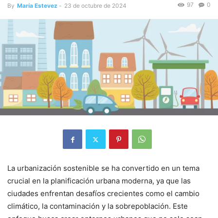
97
0
By
María Estevez
-
23 de octubre de 2024
La urbanización sostenible se ha convertido en un tema
crucial en la planificación urbana moderna, ya que las
ciudades enfrentan desafíos crecientes como el cambio
climático, la contaminación y la sobrepoblación. Este