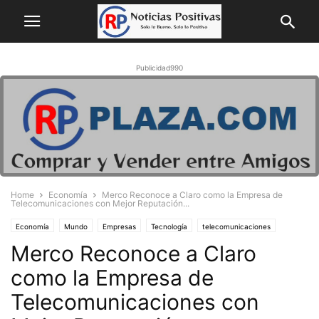
Publicidad990
Home
Economía
Merco Reconoce a Claro como la Empresa de
Telecomunicaciones con Mejor Reputación...
Economía
Mundo
Empresas
Tecnología
telecomunicaciones
Merco Reconoce a Claro
como la Empresa de
Telecomunicaciones con