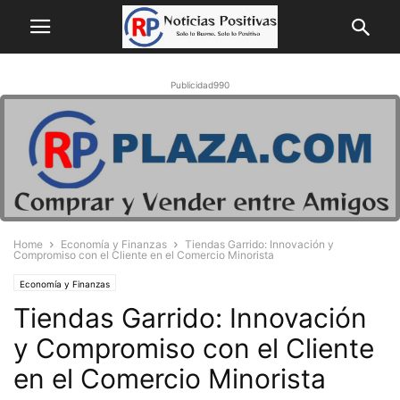
Publicidad990
Home
Economía y Finanzas
Tiendas Garrido: Innovación y
Compromiso con el Cliente en el Comercio Minorista
Economía y Finanzas
Tiendas Garrido: Innovación
y Compromiso con el Cliente
en el Comercio Minorista