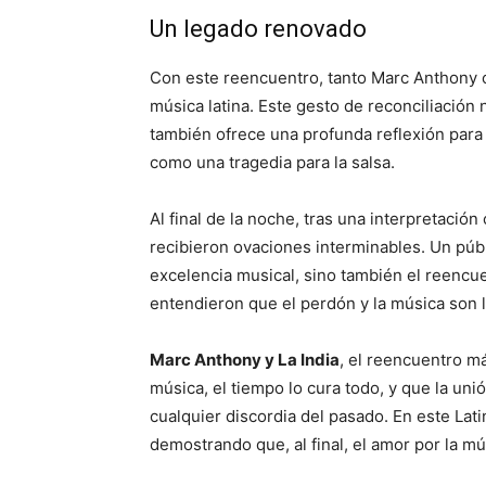
Un legado renovado
Con este reencuentro, tanto Marc Anthony co
música latina. Este gesto de reconciliación n
también ofrece una profunda reflexión para
como una tragedia para la salsa.
Al final de la noche, tras una interpretación
recibieron ovaciones interminables. Un púb
excelencia musical, sino también el reencu
entendieron que el perdón y la música son
Marc Anthony y La India
, el reencuentro m
música, el tiempo lo cura todo, y que la 
cualquier discordia del pasado. En este Lati
demostrando que, al final, el amor por la m