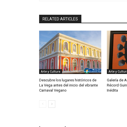
RELATED ARTICLES
Arte y Cultura
Arte y Cultur
Descubre los lugares históricos de
Galería de 
La Vega antes del inicio del vibrante
Récord Guin
Carnaval Vegano
Inédita