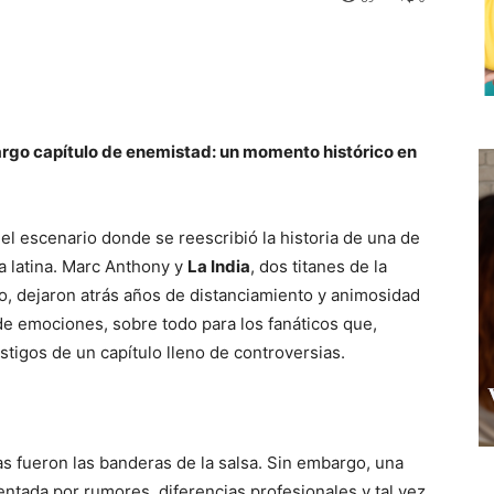
 largo capítulo de enemistad: un momento histórico en
el escenario donde se reescribió la historia de una de
a latina. Marc Anthony y
La India
, dos titanes de la
o, dejaron atrás años de distanciamiento y animosidad
e emociones, sobre todo para los fanáticos que,
tigos de un capítulo lleno de controversias.
as fueron las banderas de la salsa. Sin embargo, una
entada por rumores, diferencias profesionales y tal vez