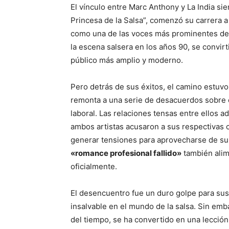
El vínculo entre Marc Anthony y La India si
Princesa de la Salsa”, comenzó su carrera a
como una de las voces más prominentes del
la escena salsera en los años 90, se convirt
público más amplio y moderno.
Pero detrás de sus éxitos, el camino estuvo
remonta a una serie de desacuerdos sobre c
laboral. Las relaciones tensas entre ellos a
ambos artistas acusaron a sus respectivas 
generar tensiones para aprovecharse de s
«romance profesional fallido»
también alim
oficialmente.
El desencuentro fue un duro golpe para sus 
insalvable en el mundo de la salsa. Sin emba
del tiempo, se ha convertido en una lección