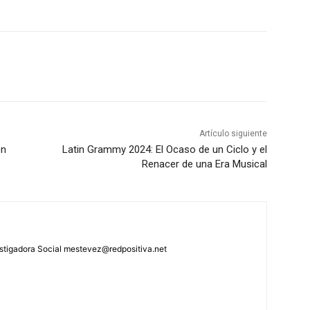
Artículo siguiente
en
Latin Grammy 2024: El Ocaso de un Ciclo y el
Renacer de una Era Musical
stigadora Social mestevez@redpositiva.net