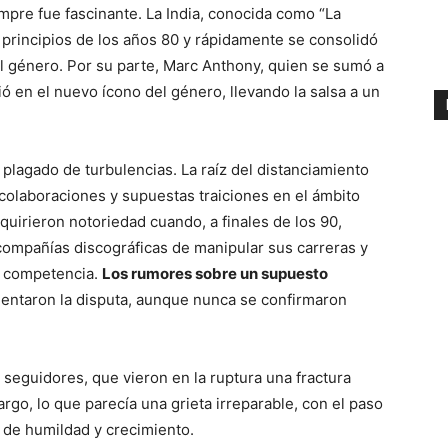
empre fue fascinante. La India, conocida como “La
 principios de los años 80 y rápidamente se consolidó
 género. Por su parte, Marc Anthony, quien se sumó a
ió en el nuevo ícono del género, llevando la salsa a un
 plagado de turbulencias. La raíz del distanciamiento
olaboraciones y supuestas traiciones en el ámbito
dquirieron notoriedad cuando, a finales de los 90,
compañías discográficas de manipular sus carreras y
u competencia.
Los rumores sobre un supuesto
entaron la disputa, aunque nunca se confirmaron
seguidores, que vieron en la ruptura una fractura
rgo, lo que parecía una grieta irreparable, con el paso
 de humildad y crecimiento.