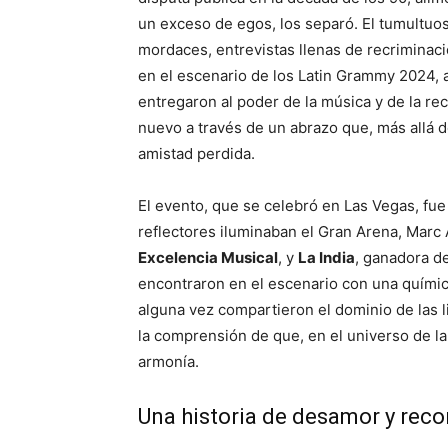
un exceso de egos, los separó. El tumultuo
mordaces, entrevistas llenas de recriminac
en el escenario de los Latin Grammy 2024, 
entregaron al poder de la música y de la re
nuevo a través de un abrazo que, más allá d
amistad perdida.
El evento, que se celebró en Las Vegas, fue
reflectores iluminaban el Gran Arena, Marc
Excelencia Musical
, y
La India
, ganadora d
encontraron en el escenario con una quími
alguna vez compartieron el dominio de las l
la comprensión de que, en el universo de l
armonía.
Una historia de desamor y reco