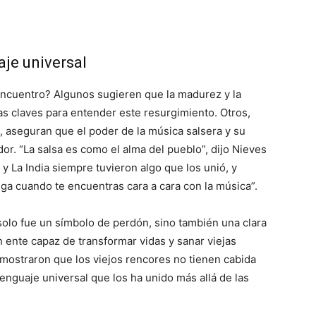
aje universal
encuentro? Algunos sugieren que la madurez y la
las claves para entender este resurgimiento. Otros,
, aseguran que el poder de la música salsera y su
or. “La salsa es como el alma del pueblo”, dijo Nieves
 y La India siempre tuvieron algo que los unió, y
ega cuando te encuentras cara a cara con la música”.
solo fue un símbolo de perdón, sino también una clara
n ente capaz de transformar vidas y sanar viejas
demostraron que los viejos rencores no tienen cabida
lenguaje universal que los ha unido más allá de las