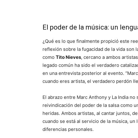
El poder de la música: un lengu
¿Qué es lo que finalmente propició este re
reflexión sobre la fugacidad de la vida son 
como
Tito Nieves
, cercano a ambos artistas
legado común ha sido el verdadero catalizad
en una entrevista posterior al evento. “Marc
cuando eres artista, el verdadero perdón ll
El abrazo entre Marc Anthony y La India no 
reivindicación del poder de la salsa como u
heridas. Ambos artistas, al cantar juntos, 
cuando se está al servicio de la música, un 
diferencias personales.