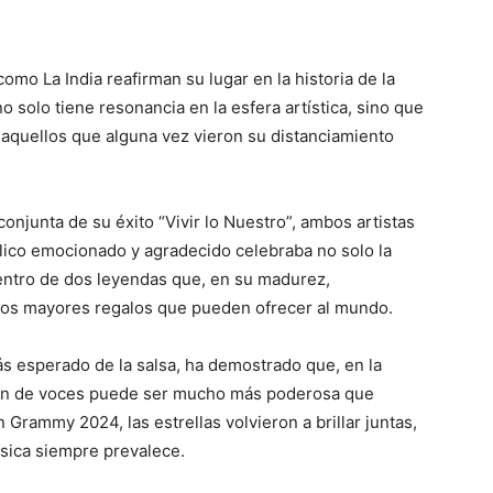
mo La India reafirman su lugar en la historia de la
o solo tiene resonancia en la esfera artística, sino que
 aquellos que alguna vez vieron su distanciamiento
 conjunta de su éxito “Vivir lo Nuestro”, ambos artistas
lico emocionado y agradecido celebraba no solo la
entro de dos leyendas que, en su madurez,
 los mayores regalos que pueden ofrecer al mundo.
ás esperado de la salsa, ha demostrado que, en la
unión de voces puede ser mucho más poderosa que
n Grammy 2024, las estrellas volvieron a brillar juntas,
úsica siempre prevalece.