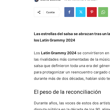
Cuota
Las estrellas del salsa se abrazan tras un
los Latin Grammy 2024
Los
Latin Grammy 2024
se convirtieron en 
las rivalidades más comentadas de la músic
salsa que definieron toda una era del géner
para protagonizar un reencuentro cargado d
durante más de dos décadas, habían sido tes
El peso de la reconciliación
Durante años, las voces de estos dos artist
disputa pública en la década de los 90, alim