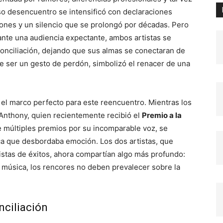
so desencuentro se intensificó con declaraciones
iones y un silencio que se prolongó por décadas. Pero
ante una audiencia expectante, ambos artistas se
conciliación, dejando que sus almas se conectaran de
e ser un gesto de perdón, simbolizó el renacer de una
 el marco perfecto para este reencuentro. Mientras los
 Anthony, quien recientemente recibió el
Premio a la
e múltiples premios por su incomparable voz, se
ca que desbordaba emoción. Los dos artistas, que
istas de éxitos, ahora compartían algo más profundo:
a música, los rencores no deben prevalecer sobre la
nciliación