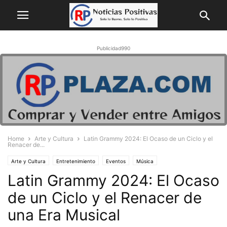
Publicidad990
Home
Arte y Cultura
Latin Grammy 2024: El Ocaso de un Ciclo y el
Renacer de...
Arte y Cultura
Entretenimiento
Eventos
Música
Latin Grammy 2024: El Ocaso
de un Ciclo y el Renacer de
una Era Musical