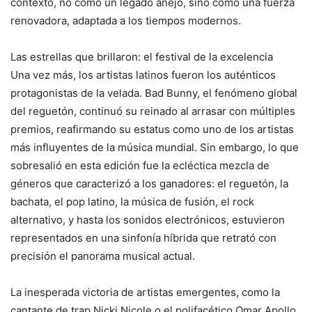
contexto, no como un legado añejo, sino como una fuerza
renovadora, adaptada a los tiempos modernos.
Las estrellas que brillaron: el festival de la excelencia
Una vez más, los artistas latinos fueron los auténticos
protagonistas de la velada. Bad Bunny, el fenómeno global
del reguetón, continuó su reinado al arrasar con múltiples
premios, reafirmando su estatus como uno de los artistas
más influyentes de la música mundial. Sin embargo, lo que
sobresalió en esta edición fue la ecléctica mezcla de
géneros que caracterizó a los ganadores: el reguetón, la
bachata, el pop latino, la música de fusión, el rock
alternativo, y hasta los sonidos electrónicos, estuvieron
representados en una sinfonía híbrida que retrató con
precisión el panorama musical actual.
La inesperada victoria de artistas emergentes, como la
cantante de trap Nicki Nicole o el polifacético Omar Apollo,