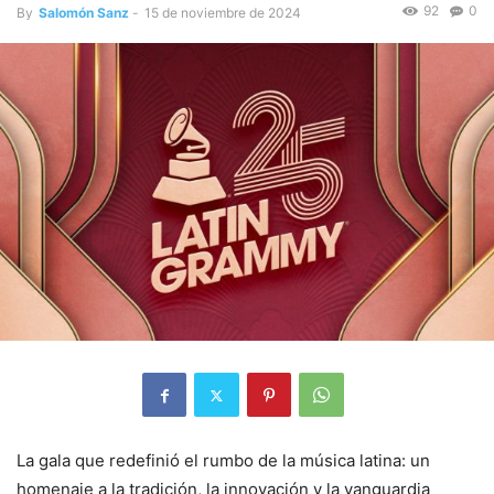
92
0
By
Salomón Sanz
-
15 de noviembre de 2024
La gala que redefinió el rumbo de la música latina: un
homenaje a la tradición, la innovación y la vanguardia