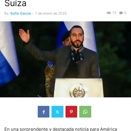
Suiza
72
0
By
Sofía García
-
7 de enero de 2025
En una sorprendente y destacada noticia para América