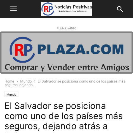
Publicidad990
Home
Mundo
El Salvador se posiciona como uno de los países más
seguros, dejando...
Mundo
El Salvador se posiciona
como uno de los países más
seguros, dejando atrás a