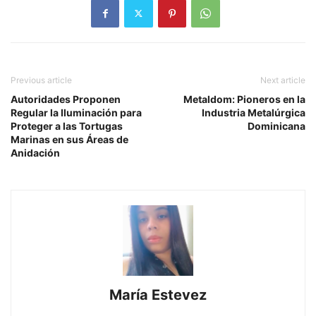
Previous article
Next article
Autoridades Proponen
Metaldom: Pioneros en la
Regular la Iluminación para
Industria Metalúrgica
Proteger a las Tortugas
Dominicana
Marinas en sus Áreas de
Anidación
María Estevez