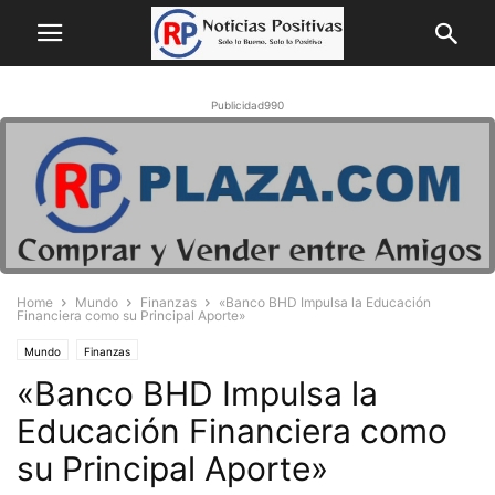
Publicidad990
Home
Mundo
Finanzas
«Banco BHD Impulsa la Educación
Financiera como su Principal Aporte»
Mundo
Finanzas
«Banco BHD Impulsa la
Educación Financiera como
su Principal Aporte»