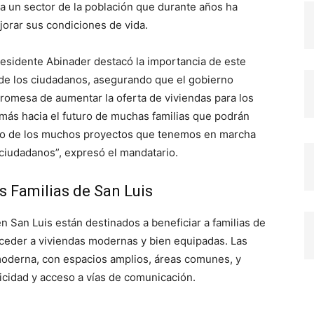
a un sector de la población que durante años ha
orar sus condiciones de vida.
residente Abinader destacó la importancia de este
r de los ciudadanos, asegurando que el gobierno
promesa de aumentar la oferta de viviendas para los
ás hacia el futuro de muchas familias que podrán
 uno de los muchos proyectos que tenemos en marcha
 ciudadanos”, expresó el mandatario.
s Familias de San Luis
San Luis están destinados a beneficiar a familias de
ceder a viviendas modernas y bien equipadas. Las
moderna, con espacios amplios, áreas comunes, y
icidad y acceso a vías de comunicación.