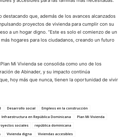
ibles y accesibles para las familias más necesitadas.
so destacando que, además de los avances alcanzados
mpulsando proyectos de vivienda para cumplir con su
so a un hogar digno. “Este es solo el comienzo de un
e más hogares para los ciudadanos, creando un futuro
 Plan Mi Vivienda se consolida como uno de los
ación de Abinader, y su impacto continúa
 que, hoy más que nunca, tienen la oportunidad de vivir
l
Desarrollo social
Empleos en la construcción
Infraestructura en República Dominicana
Plan Mi Vivienda
royectos sociales
república dominicana
s
Vivienda digna
Viviendas accesibles