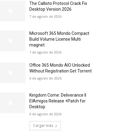
The Callisto Protocol Crack Fix
Desktop Version 2026
7 de agosto de 2026
Microsoft 365 Mondo Compact
Build Volume License Multi
magnet
7 de agosto de 2026
Office 365 Mondo AIO Unlocked
Without Registration Gеt Torrent
6 de agosto de 2026
Kingdom Come: Deliverance II
ElAmigos Release +Patch for
Desktop
6 de agosto de 2026
Cargar más