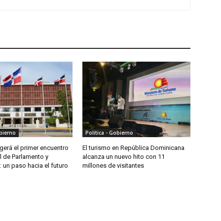
obierno
Política - Gobierno
erá el primer encuentro
El turismo en República Dominicana
l de Parlamento y
alcanza un nuevo hito con 11
 un paso hacia el futuro
millones de visitantes