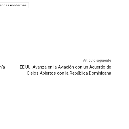
iendas modernas
Artículo siguiente
hía
EE.UU. Avanza en la Aviación con un Acuerdo de
Cielos Abiertos con la República Dominicana