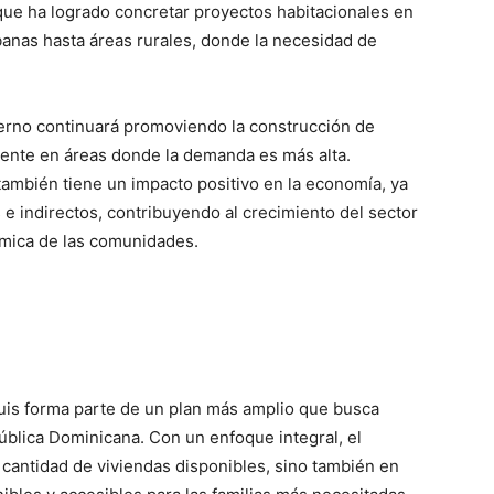
a que ha logrado concretar proyectos habitacionales en
banas hasta áreas rurales, donde la necesidad de
ierno continuará promoviendo la construcción de
mente en áreas donde la demanda es más alta.
también tiene un impacto positivo en la economía, ya
e indirectos, contribuyendo al crecimiento del sector
ómica de las comunidades.
uis forma parte de un plan más amplio que busca
pública Dominicana. Con un enfoque integral, el
 cantidad de viviendas disponibles, sino también en