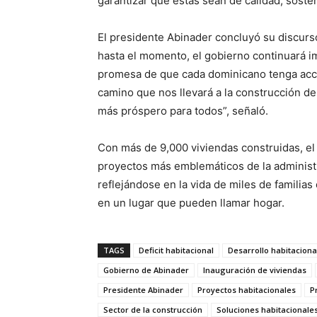
garantizar que estas sean de calidad, sosten
El presidente Abinader concluyó su discur
hasta el momento, el gobierno continuará i
promesa de que cada dominicano tenga acce
camino que nos llevará a la construcción d
más próspero para todos”, señaló.
Con más de 9,000 viviendas construidas, el
proyectos más emblemáticos de la administr
reflejándose en la vida de miles de familias
en un lugar que pueden llamar hogar.
TAGS
Deficit habitacional
Desarrollo habitaciona
Gobierno de Abinader
Inauguración de viviendas
Presidente Abinader
Proyectos habitacionales
P
Sector de la construcción
Soluciones habitacionale