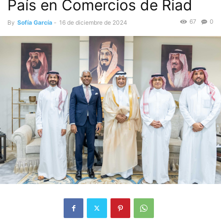
País en Comercios de Riad
67
0
By
Sofía García
-
16 de diciembre de 2024