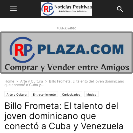
Publicidad990
Home
Arte y Cultura
Billo Frometa: El talento del joven dominicano
que conectó a Cuba y...
Arte y Cultura
Entretenimiento
Curiosidades
Música
Billo Frometa: El talento del
joven dominicano que
conectó a Cuba y Venezuela