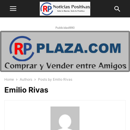
Publicidad990
Home
Authors
Posts by Emilio Rivas
Emilio Rivas