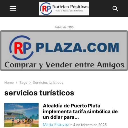
Publicidad990
Home
Tags
Servicios turísticos
servicios turísticos
Alcaldía de Puerto Plata
implementa tarifa simbólica de
un dólar para...
María Estevez
-
4 de febrero de 2025