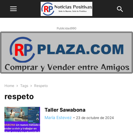
Publicidad990
Home
Tags
Respeto
respeto
Taller Sawabona
María Estevez
-
23 de octubre de 2024