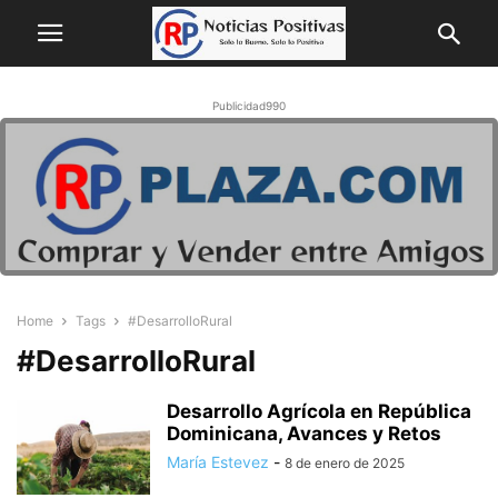
Publicidad990
Home
Tags
#DesarrolloRural
#DesarrolloRural
Desarrollo Agrícola en República
Dominicana, Avances y Retos
María Estevez
-
8 de enero de 2025