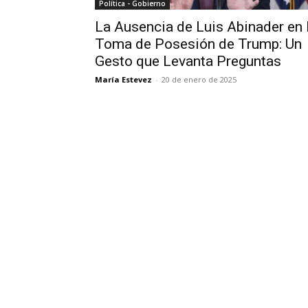
Política - Gobierno
La Ausencia de Luis Abinader en 
Toma de Posesión de Trump: Un
Gesto que Levanta Preguntas
María Estevez
-
20 de enero de 2025