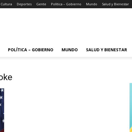
 Cultura
Deportes
Gente
Política – Gobierno
Mundo
Salud y Bienestar
POLÍTICA – GOBIERNO
MUNDO
SALUD Y BIENESTAR
oke