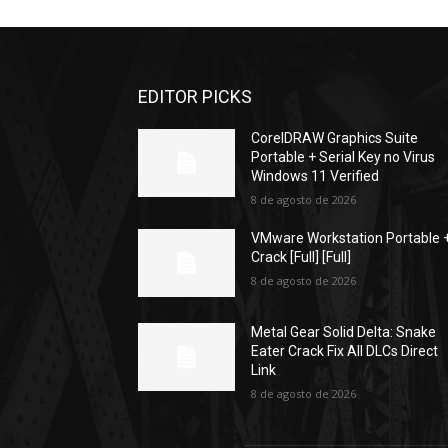
EDITOR PICKS
CorelDRAW Graphics Suite
Portable + Serial Key no Virus
Windows 11 Verified
8 de agosto de 2026
VMware Workstation Portable 
Crack [Full] [Full]
8 de agosto de 2026
Metal Gear Solid Delta: Snake
Eater Crack Fix All DLCs Direct
Link
8 de agosto de 2026