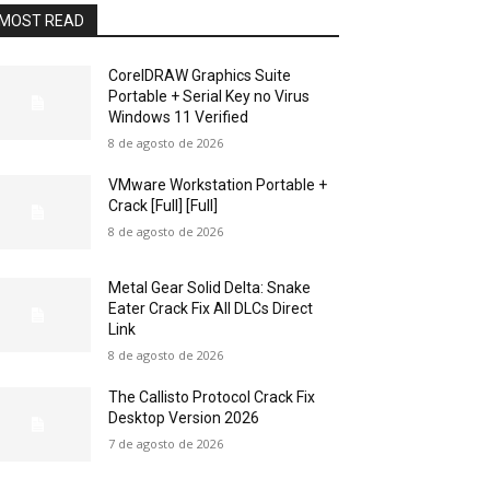
MOST READ
CorelDRAW Graphics Suite
Portable + Serial Key no Virus
Windows 11 Verified
8 de agosto de 2026
VMware Workstation Portable +
Crack [Full] [Full]
8 de agosto de 2026
Metal Gear Solid Delta: Snake
Eater Crack Fix All DLCs Direct
Link
8 de agosto de 2026
The Callisto Protocol Crack Fix
Desktop Version 2026
7 de agosto de 2026