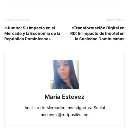
Previous article
Next article
«Jumbo: Su Impacto en el
«Transformación Digital en
Mercado y la Economía de la
RD: El Impacto de Indotel en
República Dominicana»
la Sociedad Dominicana»
María Estevez
Analista de Mercadeo Investigadora Social
mestevez@redpositiva.net