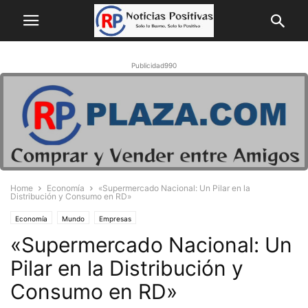
Publicidad990
Home
Economía
«Supermercado Nacional: Un Pilar en la
Distribución y Consumo en RD»
Economía
Mundo
Empresas
«Supermercado Nacional: Un
Pilar en la Distribución y
Consumo en RD»