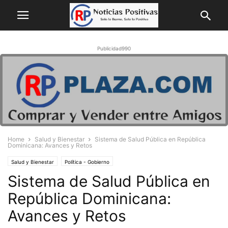
Publicidad990
Home
Salud y Bienestar
Sistema de Salud Pública en República
Dominicana: Avances y Retos
Salud y Bienestar
Política - Gobierno
Sistema de Salud Pública en
República Dominicana:
Avances y Retos