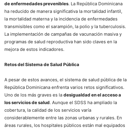
de enfermedades prevenibles
. La República Dominicana
ha reducido de manera significativa la mortalidad infantil,
la mortalidad materna y la incidencia de enfermedades
transmisibles como el sarampión, la polio y la tuberculosis.
La implementación de campañas de vacunación masiva y
programas de salud reproductiva han sido claves en la
mejora de estos indicadores.
Retos del Sistema de Salud Pública
A pesar de estos avances, el sistema de salud pública de la
República Dominicana enfrenta varios retos significativos.
Uno de los más graves es la
desigualdad en el acceso a
los servicios de salud
. Aunque el SDSS ha ampliado la
cobertura, la calidad de los servicios varía
considerablemente entre las zonas urbanas y rurales. En
áreas rurales, los hospitales públicos están mal equipados