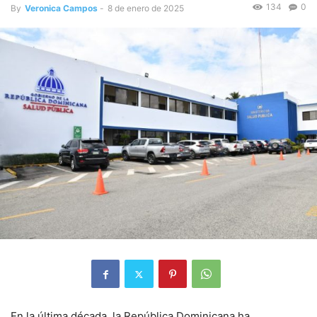
134
0
By
Veronica Campos
-
8 de enero de 2025
En la última década, la República Dominicana ha