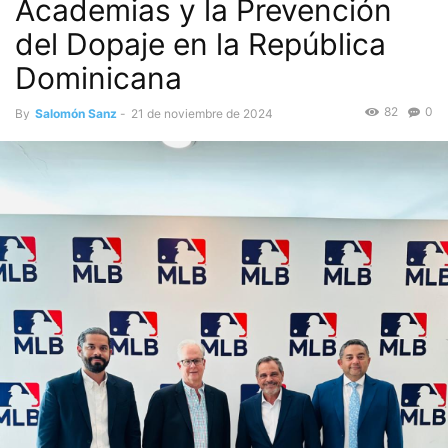
Academias y la Prevención
del Dopaje en la República
Dominicana
82
0
By
Salomón Sanz
-
21 de noviembre de 2024