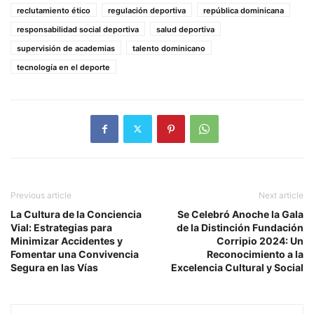
reclutamiento ético
regulación deportiva
república dominicana
responsabilidad social deportiva
salud deportiva
supervisión de academias
talento dominicano
tecnología en el deporte
Previous article
Next article
La Cultura de la Conciencia
Se Celebró Anoche la Gala
Vial: Estrategias para
de la Distinción Fundación
Minimizar Accidentes y
Corripio 2024: Un
Fomentar una Convivencia
Reconocimiento a la
Segura en las Vías
Excelencia Cultural y Social