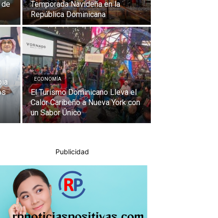
 de
Temporada Navideña en la
República Dominicana
ECONOMÍA
bia
os
El Turismo Dominicano Lleva el
Calor Caribeño a Nueva York con
un Sabor Único
Publicidad