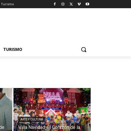
Turismo
TURISMO
ARTE Y CULTURA
 de
Villa Navidad: El Corazón de la