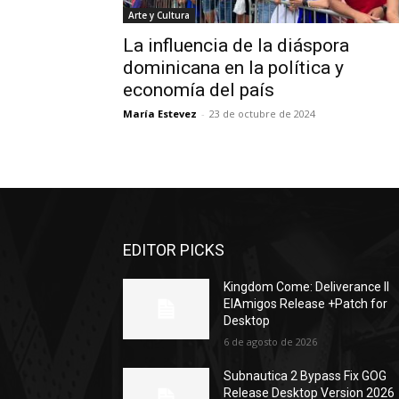
Arte y Cultura
La influencia de la diáspora
dominicana en la política y
economía del país
María Estevez
-
23 de octubre de 2024
EDITOR PICKS
Kingdom Come: Deliverance II
ElAmigos Release +Patch for
Desktop
6 de agosto de 2026
Subnautica 2 Bypass Fix GOG
Release Desktop Version 2026