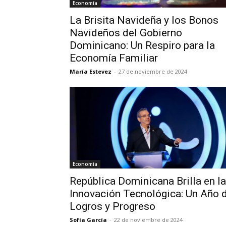
Economía
La Brisita Navideña y los Bonos
Navideños del Gobierno
Dominicano: Un Respiro para la
Economía Familiar
María Estevez
-
27 de noviembre de 2024
Economía
República Dominicana Brilla en la
Innovación Tecnológica: Un Año 
Logros y Progreso
Sofía García
-
22 de noviembre de 2024