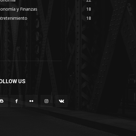
conomía y Finanzas
18
tretenimiento
18
OLLOW US