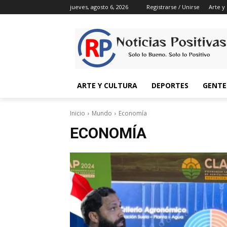
jueves, agosto 6, 2026
Registrarse / Unirse
Arte y
ARTE Y CULTURA
DEPORTES
GENTE
Inicio
Mundo
Economía
ECONOMÍA